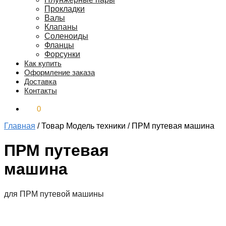
Прокладки
Валы
Клапаны
Соленоиды
Фланцы
Форсунки
Как купить
Оформление заказа
Доставка
Контакты
0
₽
0
Главная
/
Товар Модель техники
/
ПРМ путевая машина
ПРМ путевая
машина
для ПРМ путевой машины