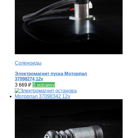
Соленоиды
Электромагнит пуска Моторпал
37098274 12v
3 669
₽
В корзину