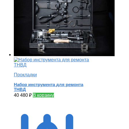
Прокладки
Набор инструмента для ремонта
ТНВД
40 480
₽
В корзину