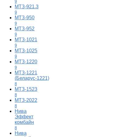
9
МТЗ-921.3
9
МТЗ-950
9
МТЗ-952
9
МТЗ-1021
9
МТЗ-1025
9
МТЗ-1220
9
МТЗ-1221
(Беларус-1221)
8
МТЗ-1523
8
МТЗ-2022
8
Нива
Эффект
комбайн
8
Нива